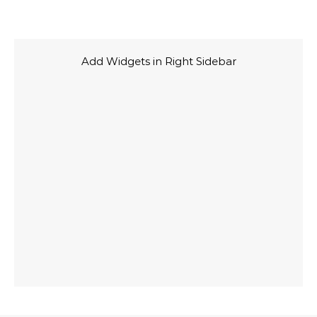
Add Widgets in Right Sidebar