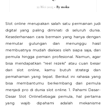
22 Mei 2025
- By
moku
Slot online merupakan salah satu permainan judi
digital yang paling diminati di seluruh dunia.
Kesederhanaan cara bermain yang hanya dengan
memutar gulungan dan menunggu hasil
membuatnya mudah diakses oleh siapa saja, dari
pemula hingga pemain profesional. Namun, agar
bisa mendapatkan “reel rezeki” atau cuan besar
dari slot online, kamu butuh strategi dan
pemahaman yang tepat. Berikut ini rahasia yang
bisa membantumu berkembang dari pemula
menjadi pro di dunia slot online. 1. Pahami Dasar-
Dasar Slot OnlineSebagai pemula, hal pertama
yang wajib dipahami adalah mekanisme