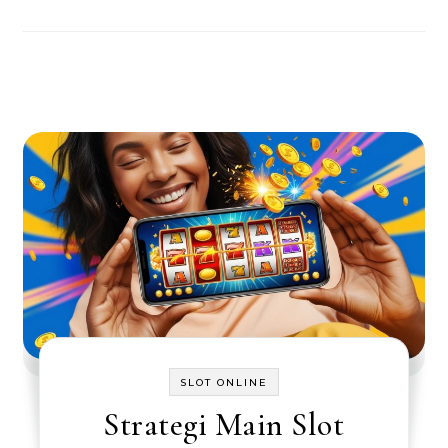
SLOT ONLINE
Strategi Main Slot