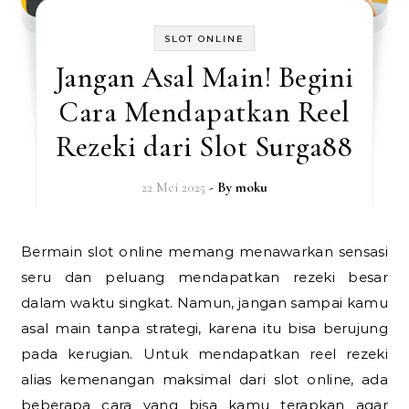
SLOT ONLINE
Jangan Asal Main! Begini
Cara Mendapatkan Reel
Rezeki dari Slot Surga88
22 Mei 2025
- By
moku
Bermain slot online memang menawarkan sensasi
seru dan peluang mendapatkan rezeki besar
dalam waktu singkat. Namun, jangan sampai kamu
asal main tanpa strategi, karena itu bisa berujung
pada kerugian. Untuk mendapatkan reel rezeki
alias kemenangan maksimal dari slot online, ada
beberapa cara yang bisa kamu terapkan agar