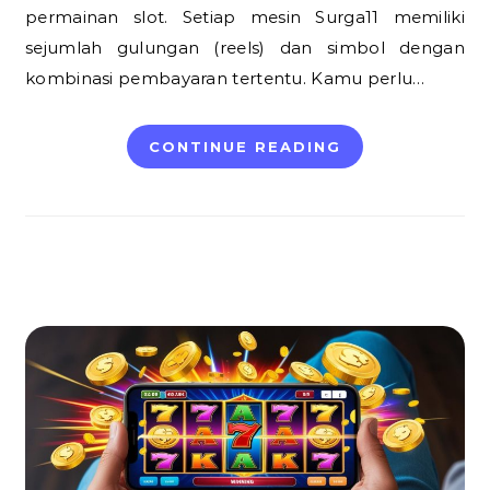
permainan slot. Setiap mesin Surga11 memiliki
sejumlah gulungan (reels) dan simbol dengan
kombinasi pembayaran tertentu. Kamu perlu…
CONTINUE READING